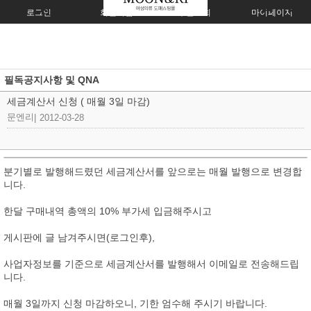
로그인
회원가입
주문조회
마이페이지
필독공지사항 및 QNA
세금계산서 신청 ( 매월 3일 마감)
문엔리
|
2012-03-28
분기별로 발행해드렸던 세금계산서를 앞으로는 매월 발행으로 변경합
니다.
한달 구매내역 총액의 10% 부가세 입금해주시고
게시판에 글 남겨주시면(로그인후),
사업자정보를 기준으로 세금계산서를 발행해서 이메일로 전송해드립
니다.
매월 3일까지 신청 마감하오니, 기한 엄수해 주시기 바랍니다.