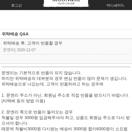
로그인
회원가입
주문조회
마이페이지
위탁배송 Q&A
위탁배송 후, 고객이 반품할 경우
문엔리
|
2020-12-07
문엔리는 기본적으로 반품이 되지 않습니다.
하지만 위탁배송의 대부분의 경우 변심 반품이 많아 문제가 생깁니다.
위탁배송으로 나갔는데, 고객이 반품하려고 하는 경우에
1. 문엔리 주소가 아닌, 회원님 주소로 직접 반품을 받으시기 바랍니다.
(타택배 등의 방법 이용)
2. 문엔리 쪽으로 반품이 들어오는 경우
착불일 경우 3000원 입금해주셔야 하고, 상품도 회원님 주소로 다시 받
으셔야 합니다.
때문에 착불비3000원 다시받는 배송비 3000원 합이6000원이 소요됩