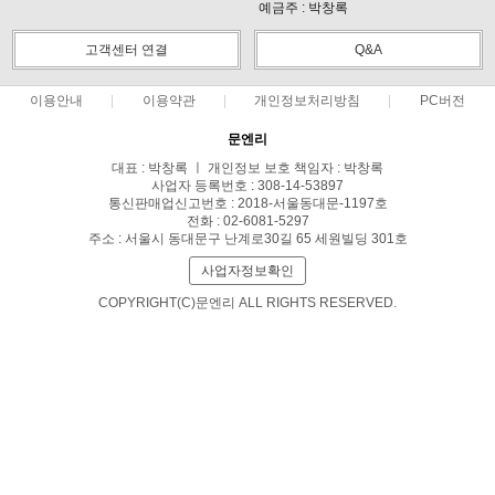
예금주 : 박창록
고객센터 연결
Q&A
이용안내
이용약관
개인정보처리방침
PC버전
문엔리
대표 : 박창록 ㅣ 개인정보 보호 책임자 : 박창록
사업자 등록번호 : 308-14-53897
통신판매업신고번호 : 2018-서울동대문-1197호
전화 : 02-6081-5297
주소 : 서울시 동대문구 난계로30길 65 세원빌딩 301호
사업자정보확인
COPYRIGHT(C)문엔리 ALL RIGHTS RESERVED.