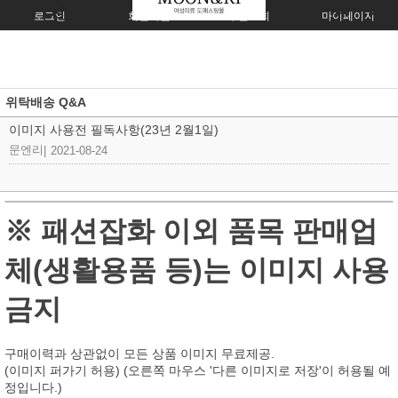
로그인
회원가입
주문조회
마이페이지
위탁배송 Q&A
이미지 사용전 필독사항(23년 2월1일)
문엔리
|
2021-08-24
※ 패션잡화 이외 품목 판매업
체(생활용품 등)는 이미지 사용
금지
구매이력과 상관없이 모든 상품 이미지 무료제공.
(이미지 퍼가기 허용) (오른쪽 마우스 '다른 이미지로 저장'이 허용될 예
정입니다.)