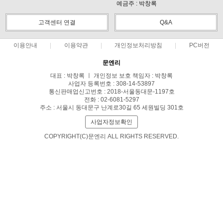
예금주 : 박창록
고객센터 연결
Q&A
이용안내
이용약관
개인정보처리방침
PC버전
문엔리
대표 : 박창록 ㅣ 개인정보 보호 책임자 : 박창록
사업자 등록번호 : 308-14-53897
통신판매업신고번호 : 2018-서울동대문-1197호
전화 : 02-6081-5297
주소 : 서울시 동대문구 난계로30길 65 세원빌딩 301호
사업자정보확인
COPYRIGHT(C)문엔리 ALL RIGHTS RESERVED.