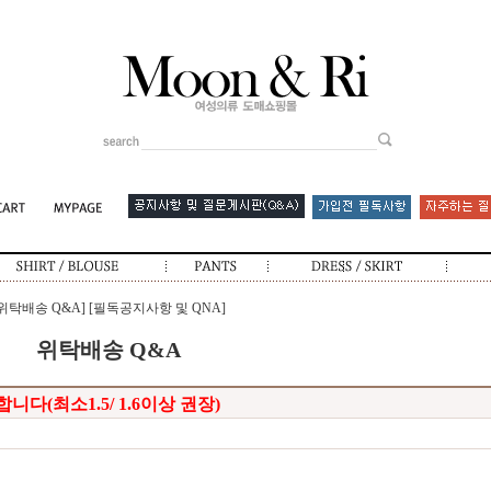
[위탁배송 Q&A]
[필독공지사항 및 QNA]
위탁배송 Q&A
다(최소1.5/ 1.6이상 권장)