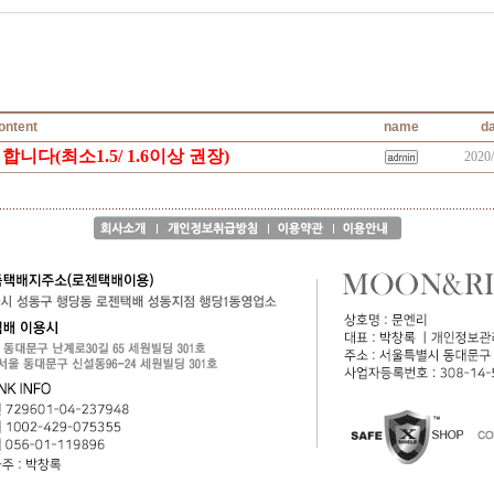
ontent
name
da
다(최소1.5/ 1.6이상 권장)
2020/