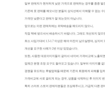
일부 판매자가 현저하게 낮은 가격으로 판매하는 경우를 종종 발
기존에 옷 판매를 해오시던 분들의 상식선에서 이해할 수 없는 수
가격만 낮춘다고 판매가 잘 되는것이 아닙니다.
앞으로는 이런 판매처에는 위탁배송을 해드리지 않으니,
직접 택배 받으셔서 배송하시기 바랍니다. 그래도 개선되지 않으
최소 사입가대비 1.5-1.7 이상은 해야 마진이 남으실텐데, 심지어 
개선을 요구한 사례가 2번 이상 있었습니다.
또한, 사용한 대표이미지들이 같아서 네이버 가격비교에 노출되
업체간 분쟁 조정 요구도 들어오고 있습니다. 일부러 이미지를 같
경쟁을 유도하는 후발업체들 때문에 기존의 회원에게 피해를 입히
가격비교에 서로 걸리게 되는 경우, 상품을 삭제하신 후 이미지
특히 스마트 스토어 판매자분들은 조심해주시고, 가급적 다른 