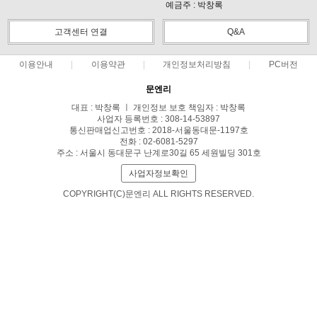
예금주 : 박창록
고객센터 연결
Q&A
이용안내
이용약관
개인정보처리방침
PC버전
문엔리
대표 : 박창록 ㅣ 개인정보 보호 책임자 : 박창록
사업자 등록번호 : 308-14-53897
통신판매업신고번호 : 2018-서울동대문-1197호
전화 : 02-6081-5297
주소 : 서울시 동대문구 난계로30길 65 세원빌딩 301호
사업자정보확인
COPYRIGHT(C)문엔리 ALL RIGHTS RESERVED.