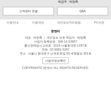
예금주 : 박창록
고객센터 연결
Q&A
이용안내
이용약관
개인정보처리방침
PC버전
문엔리
대표 : 박창록 ㅣ 개인정보 보호 책임자 : 박창록
사업자 등록번호 : 308-14-53897
통신판매업신고번호 : 2018-서울동대문-1197호
전화 : 02-6081-5297
주소 : 서울시 동대문구 난계로30길 65 세원빌딩 301호
사업자정보확인
COPYRIGHT(C)문엔리 ALL RIGHTS RESERVED.