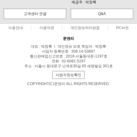
예금주 : 박창록
고객센터 연결
Q&A
이용안내
이용약관
개인정보처리방침
PC버전
문엔리
대표 : 박창록 ㅣ 개인정보 보호 책임자 : 박창록
사업자 등록번호 : 308-14-53897
통신판매업신고번호 : 2018-서울동대문-1197호
전화 : 02-6081-5297
주소 : 서울시 동대문구 난계로30길 65 세원빌딩 301호
사업자정보확인
COPYRIGHT(C)문엔리 ALL RIGHTS RESERVED.