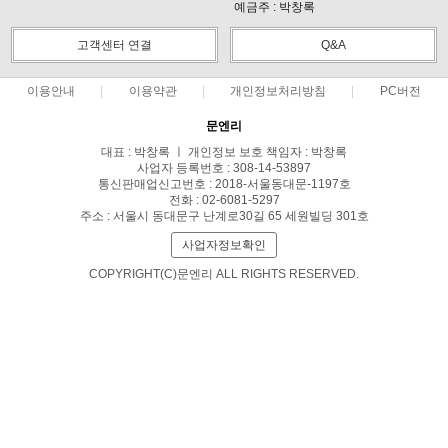
예금주 : 박창록
고객센터 연결
Q&A
이용안내
이용약관
개인정보처리방침
PC버전
문엔리
대표 : 박창록 ㅣ 개인정보 보호 책임자 : 박창록
사업자 등록번호 : 308-14-53897
통신판매업신고번호 : 2018-서울동대문-1197호
전화 : 02-6081-5297
주소 : 서울시 동대문구 난계로30길 65 세원빌딩 301호
사업자정보확인
COPYRIGHT(C)문엔리 ALL RIGHTS RESERVED.