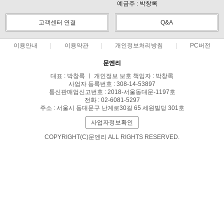
예금주 : 박창록
고객센터 연결
Q&A
이용안내
이용약관
개인정보처리방침
PC버전
문엔리
대표 : 박창록 ㅣ 개인정보 보호 책임자 : 박창록
사업자 등록번호 : 308-14-53897
통신판매업신고번호 : 2018-서울동대문-1197호
전화 : 02-6081-5297
주소 : 서울시 동대문구 난계로30길 65 세원빌딩 301호
사업자정보확인
COPYRIGHT(C)문엔리 ALL RIGHTS RESERVED.