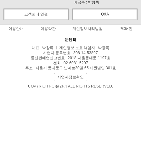
예금주 : 박창록
고객센터 연결
Q&A
이용안내
이용약관
개인정보처리방침
PC버전
문엔리
대표 : 박창록 ㅣ 개인정보 보호 책임자 : 박창록
사업자 등록번호 : 308-14-53897
통신판매업신고번호 : 2018-서울동대문-1197호
전화 : 02-6081-5297
주소 : 서울시 동대문구 난계로30길 65 세원빌딩 301호
사업자정보확인
COPYRIGHT(C)문엔리 ALL RIGHTS RESERVED.