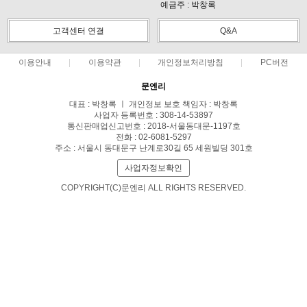
예금주 : 박창록
고객센터 연결
Q&A
이용안내
이용약관
개인정보처리방침
PC버전
문엔리
대표 : 박창록 ㅣ 개인정보 보호 책임자 : 박창록
사업자 등록번호 : 308-14-53897
통신판매업신고번호 : 2018-서울동대문-1197호
전화 : 02-6081-5297
주소 : 서울시 동대문구 난계로30길 65 세원빌딩 301호
사업자정보확인
COPYRIGHT(C)문엔리 ALL RIGHTS RESERVED.