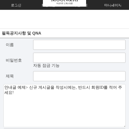
로그인
회원가입
주문조회
마이페이지
필독공지사항 및 QNA
이름
비밀번호
자동 잠금 기능
제목