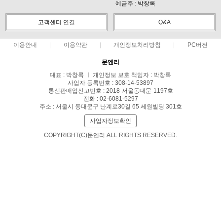
예금주 : 박창록
고객센터 연결
Q&A
이용안내
이용약관
개인정보처리방침
PC버전
문엔리
대표 : 박창록 ㅣ 개인정보 보호 책임자 : 박창록
사업자 등록번호 : 308-14-53897
통신판매업신고번호 : 2018-서울동대문-1197호
전화 : 02-6081-5297
주소 : 서울시 동대문구 난계로30길 65 세원빌딩 301호
사업자정보확인
COPYRIGHT(C)문엔리 ALL RIGHTS RESERVED.