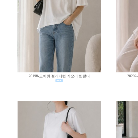
20198-오버핏 절개패턴 가오리 반팔티
202