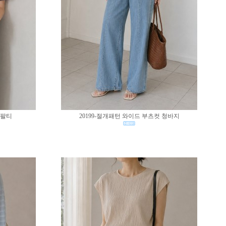
반팔티
20199-절개패턴 와이드 부츠컷 청바지