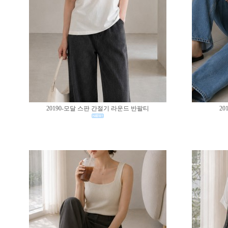
20190-모달 스판 간절기 라운드 반팔티
20