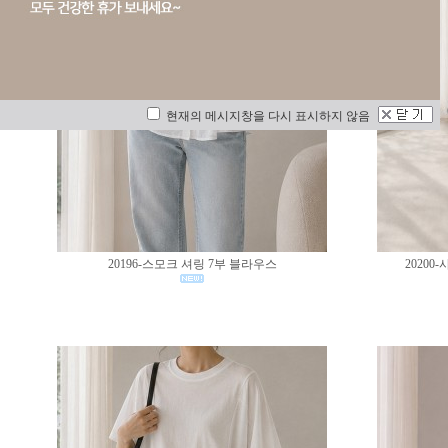
현재의 메시지창을 다시 표시하지 않음
20196-스모크 셔링 7부 블라우스
2020