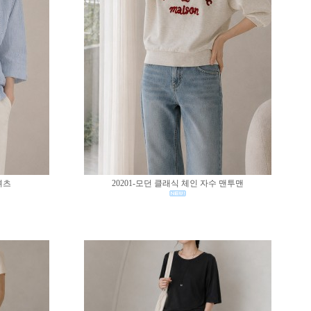
셔츠
20201-모던 클래식 체인 자수 맨투맨