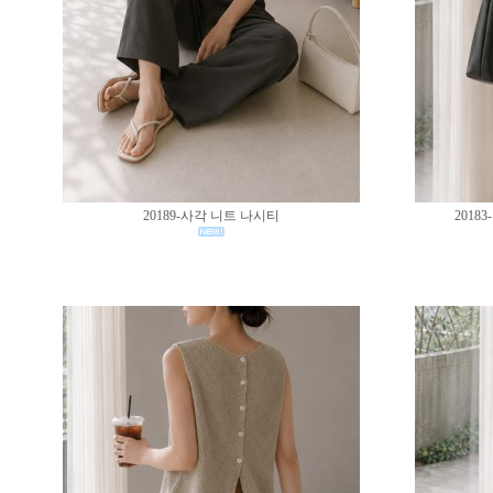
20189-사각 니트 나시티
201