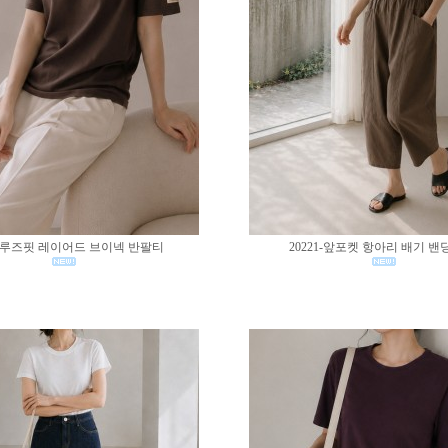
02-루즈핏 레이어드 브이넥 반팔티
20221-앞포켓 항아리 배기 밴