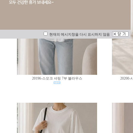
현재의 메시지창을 다시 표시하지 않음
20196-스모크 셔링 7부 블라우스
2020