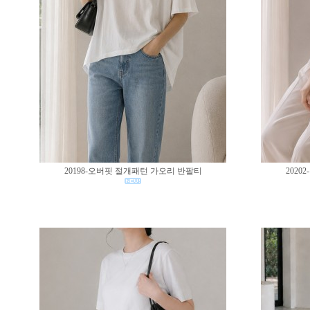
20198-오버핏 절개패턴 가오리 반팔티
202