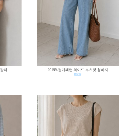
반팔티
20199-절개패턴 와이드 부츠컷 청바지