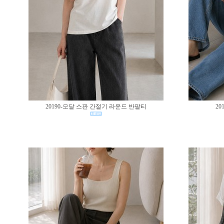
20190-모달 스판 간절기 라운드 반팔티
20