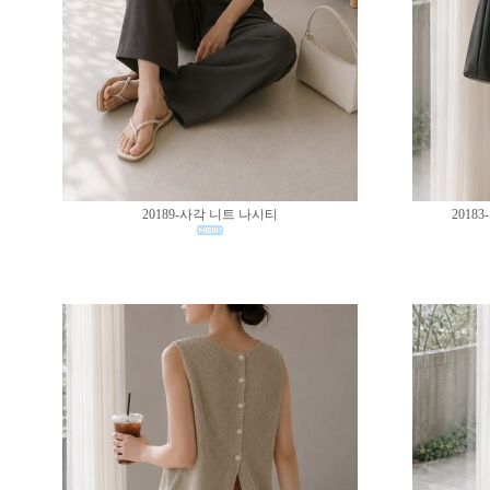
20189-사각 니트 나시티
201