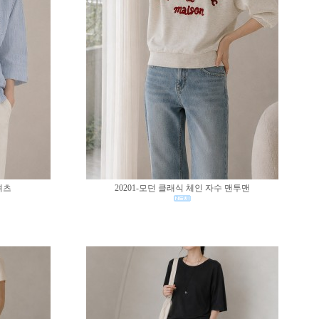
셔츠
20201-모던 클래식 체인 자수 맨투맨