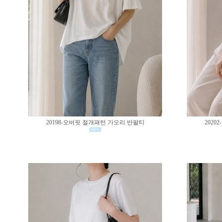
20198-오버핏 절개패턴 가오리 반팔티
202