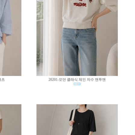
셔츠
20201-모던 클래식 체인 자수 맨투맨