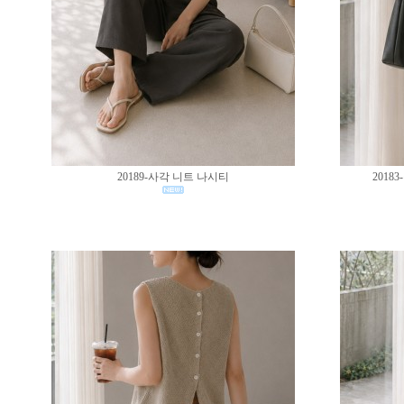
20189-사각 니트 나시티
201