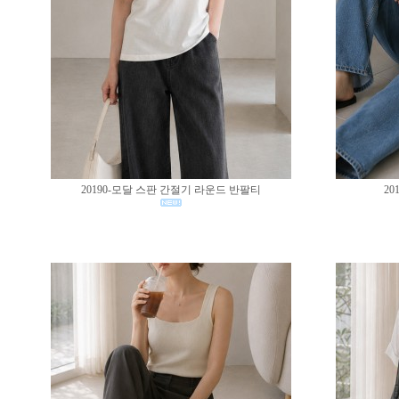
20190-모달 스판 간절기 라운드 반팔티
20