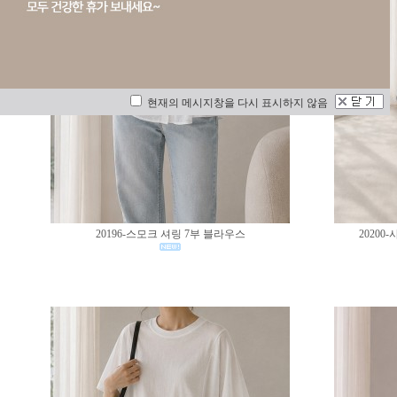
현재의 메시지창을 다시 표시하지 않음
20196-스모크 셔링 7부 블라우스
2020