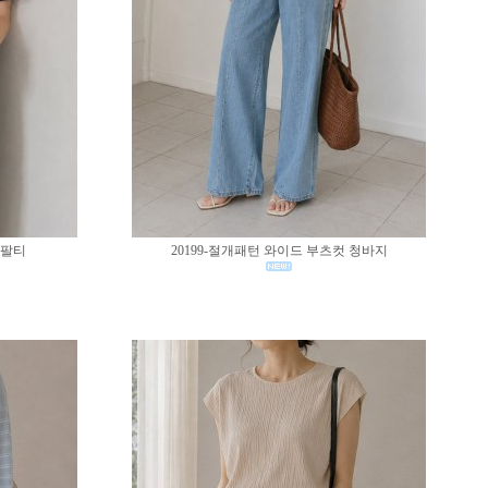
반팔티
20199-절개패턴 와이드 부츠컷 청바지