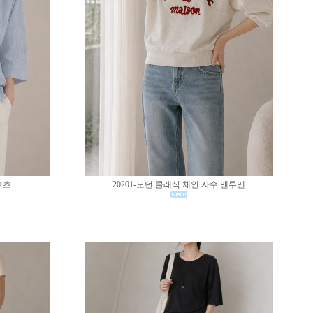
셔츠
20201-모던 클래식 체인 자수 맨투맨