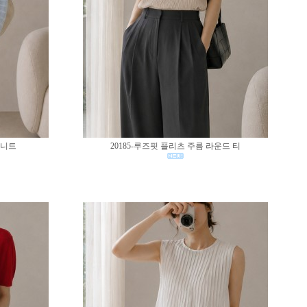
 니트
20185-루즈핏 플리츠 주름 라운드 티