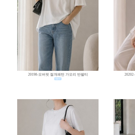
20198-오버핏 절개패턴 가오리 반팔티
202