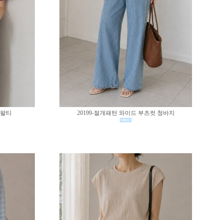
반팔티
20199-절개패턴 와이드 부츠컷 청바지