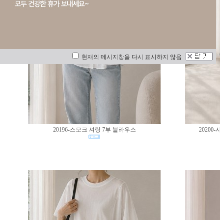
현재의 메시지창을 다시 표시하지 않음
20196-스모크 셔링 7부 블라우스
2020