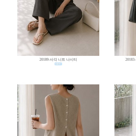
20189-사각 니트 나시티
201