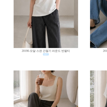
20190-모달 스판 간절기 라운드 반팔티
20