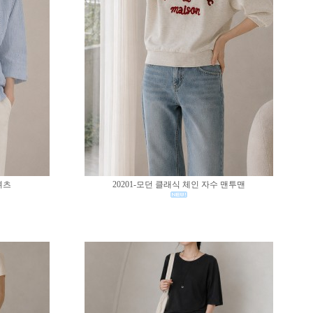
셔츠
20201-모던 클래식 체인 자수 맨투맨