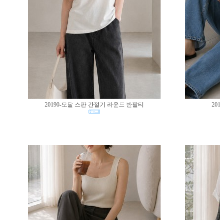
20190-모달 스판 간절기 라운드 반팔티
20