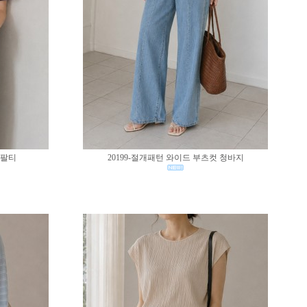
반팔티
20199-절개패턴 와이드 부츠컷 청바지