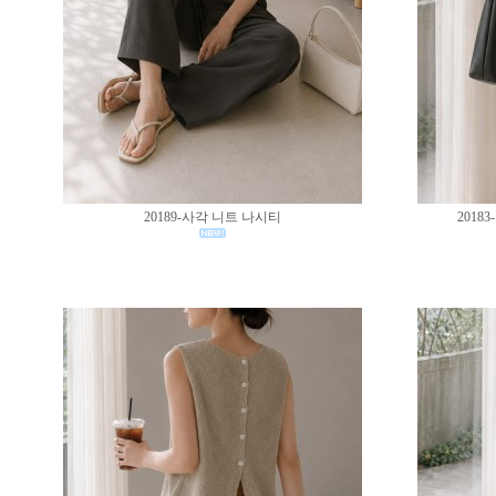
20189-사각 니트 나시티
201