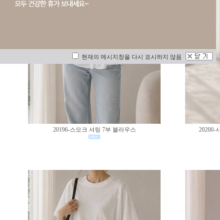
현재의 메시지창을 다시 표시하지 않음
20196-스모크 셔링 7부 블라우스
2020