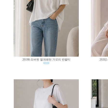
20198-오버핏 절개패턴 가오리 반팔티
202