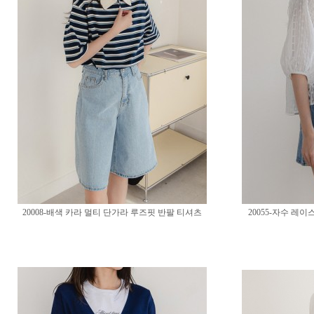
20008-배색 카라 멀티 단가라 루즈핏 반팔 티셔츠
20055-자수 레