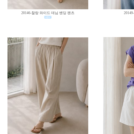
20146-찰랑 와이드 데님 밴딩 팬츠
2014