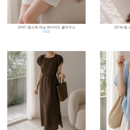
20167-캡소매 데님 레이어드 블라우스
20156-