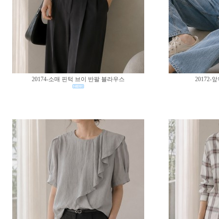
20174-소매 핀턱 브이 반팔 블라우스
20172