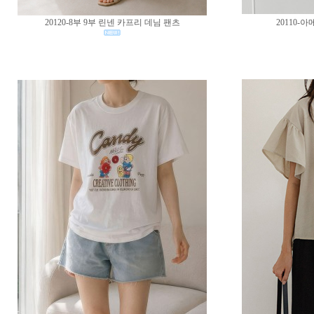
20120-8부 9부 린넨 카프리 데님 팬츠
20110