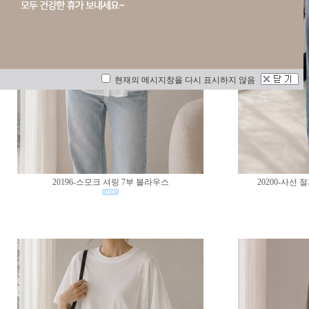
현재의 메시지창을 다시 표시하지 않음
20196-스모크 셔링 7부 블라우스
20200-사선