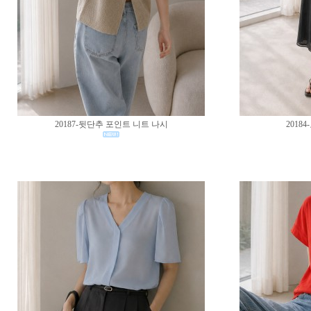
20187-뒷단추 포인트 니트 나시
2018