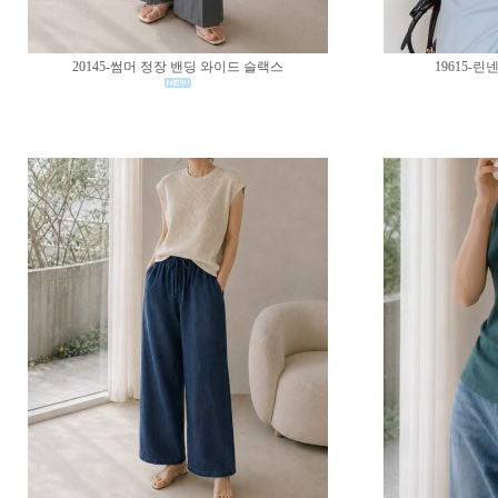
20145-썸머 정장 밴딩 와이드 슬랙스
19615-