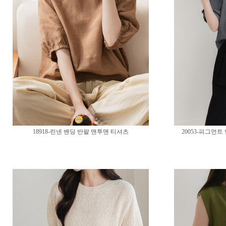
18918-린넨 밴딩 반팔 맨투맨 티셔츠
20053-피그먼