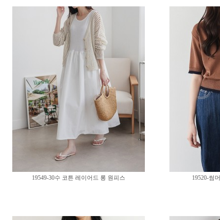
19549-30수 코튼 레이어드 롱 원피스
19520-