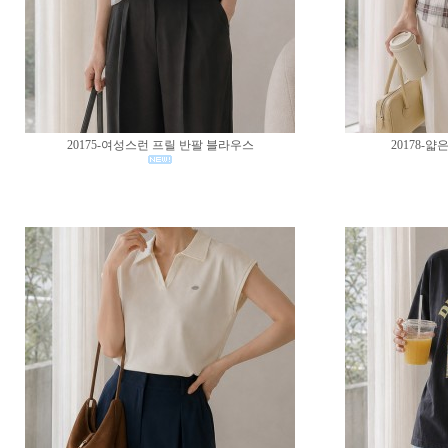
20175-여성스런 프릴 반팔 블라우스
20178-