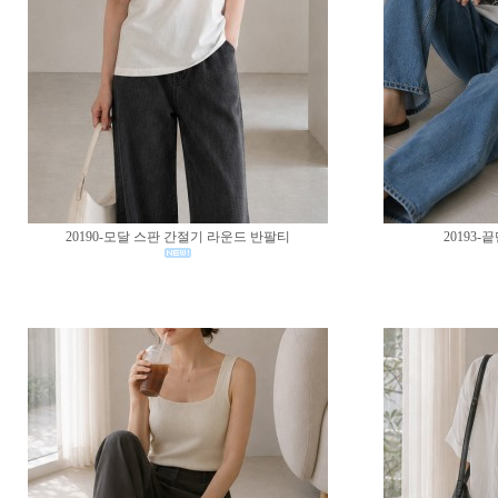
20190-모달 스판 간절기 라운드 반팔티
20193