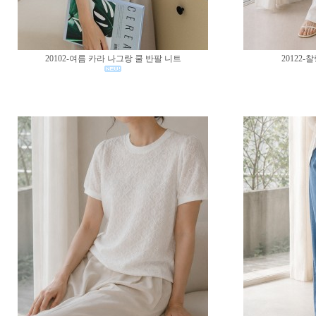
20102-여름 카라 나그랑 쿨 반팔 니트
20122