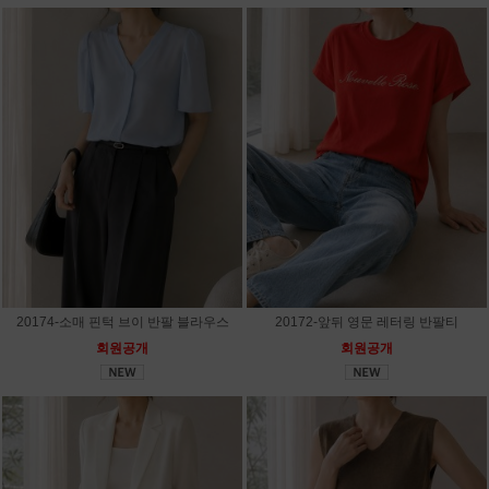
20174-소매 핀턱 브이 반팔 블라우스
20172-앞뒤 영문 레터링 반팔티
회원공개
회원공개