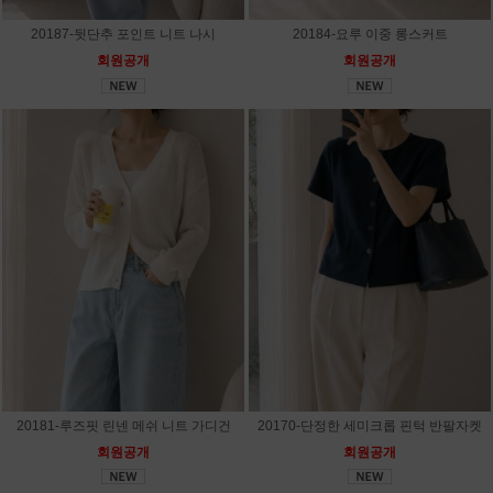
20187-뒷단추 포인트 니트 나시
20184-요루 이중 롱스커트
회원공개
회원공개
20181-루즈핏 린넨 메쉬 니트 가디건
20170-단정한 세미크롭 핀턱 반팔자켓
회원공개
회원공개