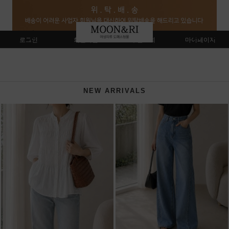
로그인
회원가입
주문조회
마이페이지
NEW ARRIVALS