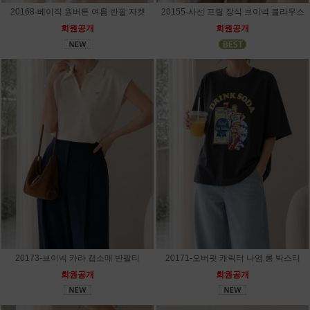
20168-베이직 원버튼 여름 반팔 자켓
20155-사선 프릴 장식 브이넥 블라우스
회원공개
회원공개
20173-브이넥 카라 캡소매 반팔티
20171-오버핏 캐릭터 나염 롱 박스티
회원공개
회원공개