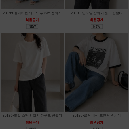
20199-절개패턴 와이드 부츠컷 청바지
20191-면모달 랍빠 라운드 반팔티
회원공개
회원공개
20190-모달 스판 간절기 라운드 반팔티
20193-끝단 배색 프린팅 박시티
회원공개
회원공개