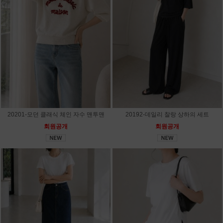
20201-모던 클래식 체인 자수 맨투맨
20192-데일리 찰랑 상하의 세트
회원공개
회원공개