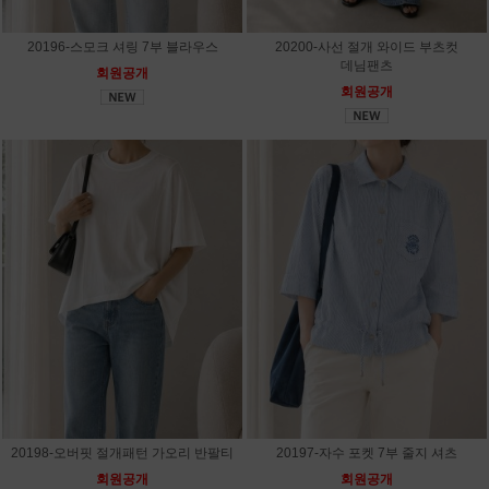
20196-스모크 셔링 7부 블라우스
20200-사선 절개 와이드 부츠컷
데님팬츠
회원공개
회원공개
20198-오버핏 절개패턴 가오리 반팔티
20197-자수 포켓 7부 줄지 셔츠
회원공개
회원공개