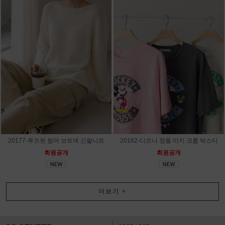
20177-루즈핏 썸머 보트넥 긴팔니트
20162-디즈니 정품 미키 크롭 박스티
회원공개
회원공개
더보기
+