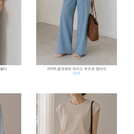
반팔티
20199-절개패턴 와이드 부츠컷 청바지