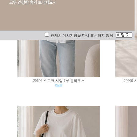
현재의 메시지창을 다시 표시하지 않음
20196-스모크 셔링 7부 블라우스
2020