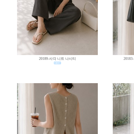
20189-사각 니트 나시티
201