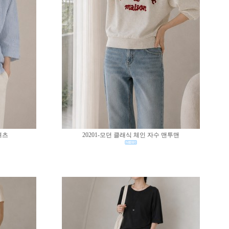
셔츠
20201-모던 클래식 체인 자수 맨투맨