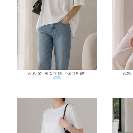
20198-오버핏 절개패턴 가오리 반팔티
202