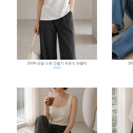
20190-모달 스판 간절기 라운드 반팔티
20