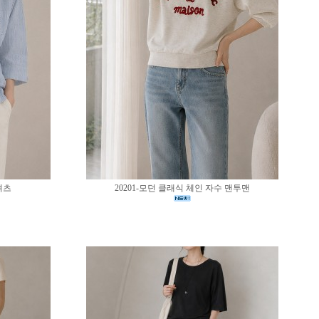
셔츠
20201-모던 클래식 체인 자수 맨투맨