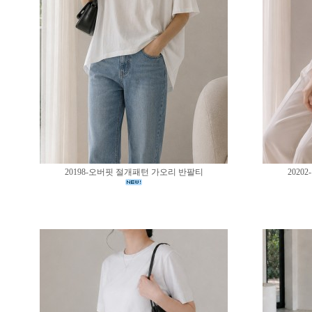
20198-오버핏 절개패턴 가오리 반팔티
202