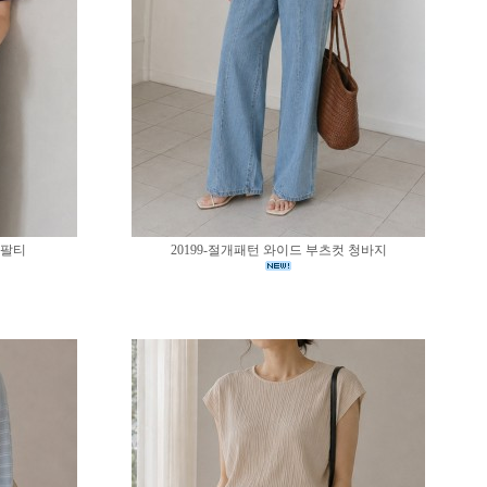
반팔티
20199-절개패턴 와이드 부츠컷 청바지