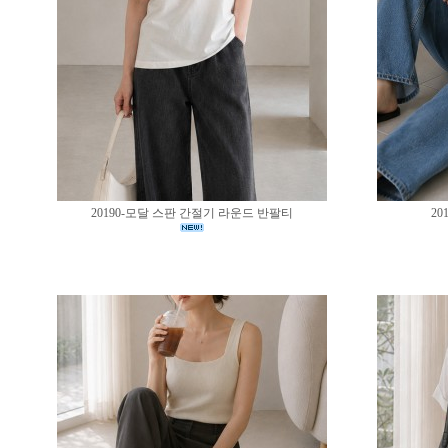
20190-모달 스판 간절기 라운드 반팔티
20