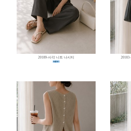
20189-사각 니트 나시티
201