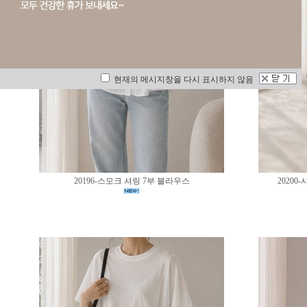
현재의 메시지창을 다시 표시하지 않음
20196-스모크 셔링 7부 블라우스
2020