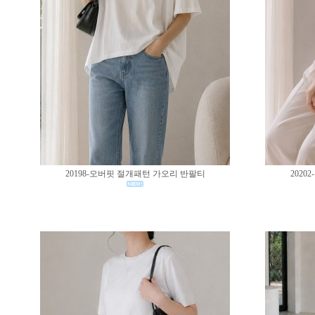
20198-오버핏 절개패턴 가오리 반팔티
202