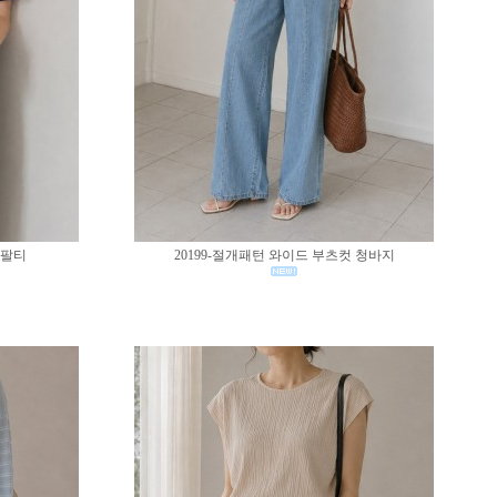
반팔티
20199-절개패턴 와이드 부츠컷 청바지