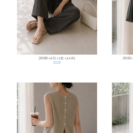
20189-사각 니트 나시티
201