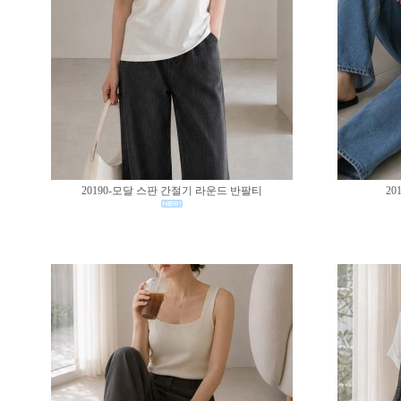
20190-모달 스판 간절기 라운드 반팔티
20