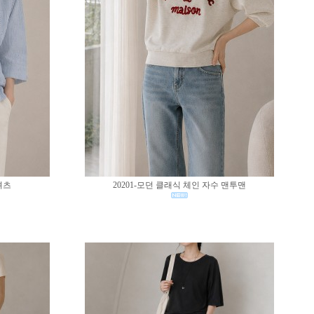
셔츠
20201-모던 클래식 체인 자수 맨투맨