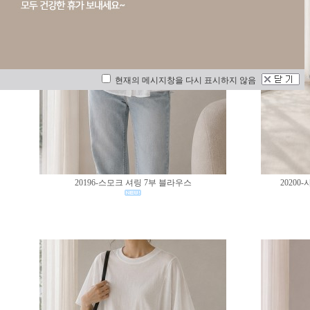
현재의 메시지창을 다시 표시하지 않음
20196-스모크 셔링 7부 블라우스
2020