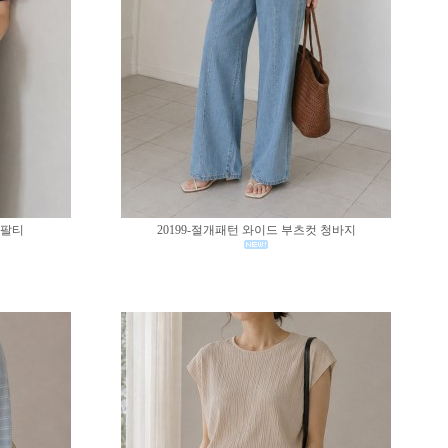
반팔티
20199-절개패턴 와이드 부츠컷 청바지