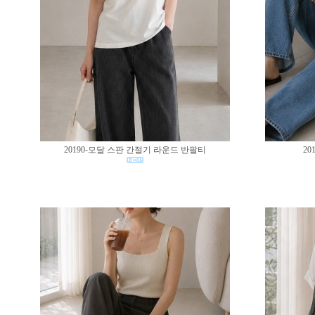
20190-모달 스판 간절기 라운드 반팔티
20