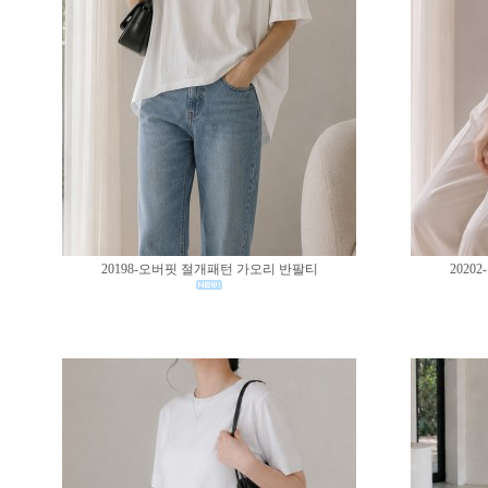
20198-오버핏 절개패턴 가오리 반팔티
202