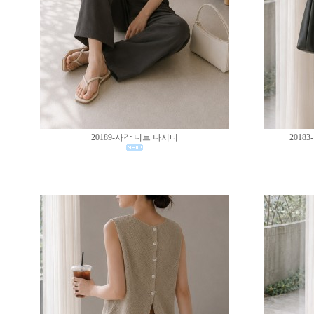
20189-사각 니트 나시티
201