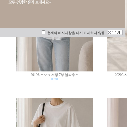
현재의 메시지창을 다시 표시하지 않음
20196-스모크 셔링 7부 블라우스
2020