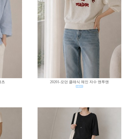
셔츠
20201-모던 클래식 체인 자수 맨투맨