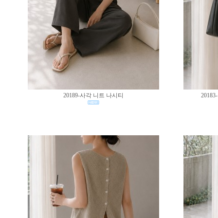
20189-사각 니트 나시티
201