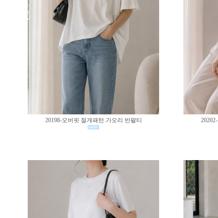
20198-오버핏 절개패턴 가오리 반팔티
202