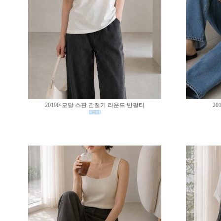
20190-모달 스판 간절기 라운드 반팔티
20