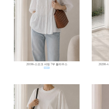
20196-스모크 셔링 7부 블라우스
2020