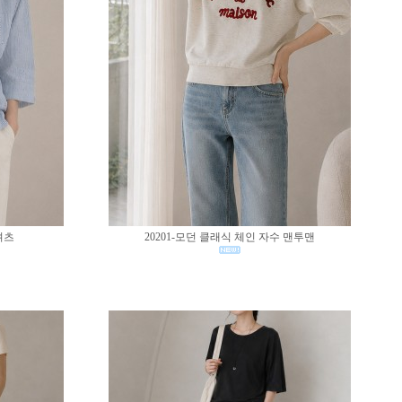
셔츠
20201-모던 클래식 체인 자수 맨투맨