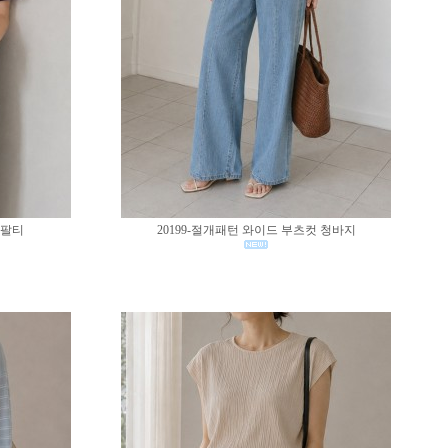
반팔티
20199-절개패턴 와이드 부츠컷 청바지