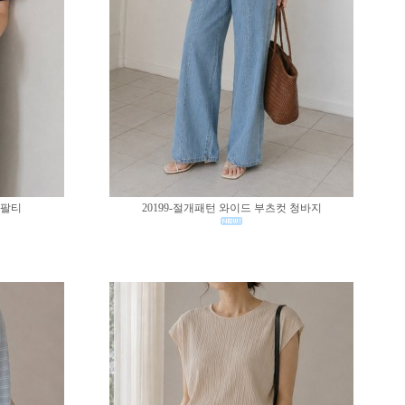
반팔티
20199-절개패턴 와이드 부츠컷 청바지