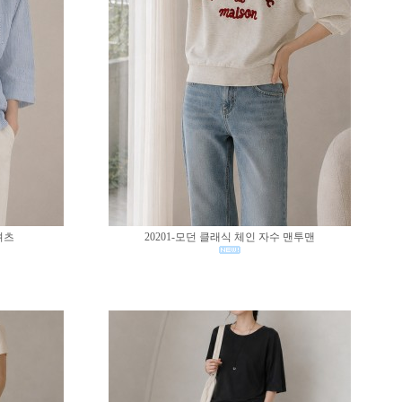
셔츠
20201-모던 클래식 체인 자수 맨투맨