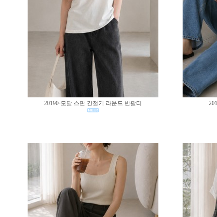
20190-모달 스판 간절기 라운드 반팔티
20