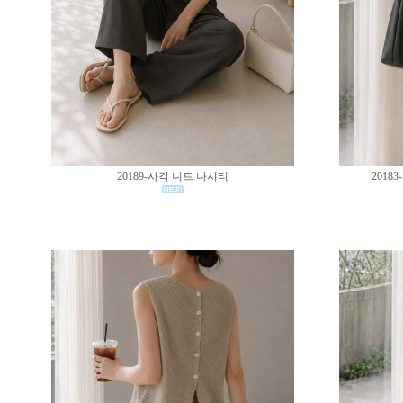
20189-사각 니트 나시티
201