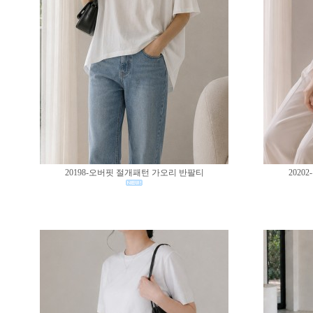
20198-오버핏 절개패턴 가오리 반팔티
202