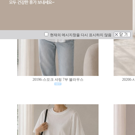
현재의 메시지창을 다시 표시하지 않음
20196-스모크 셔링 7부 블라우스
2020