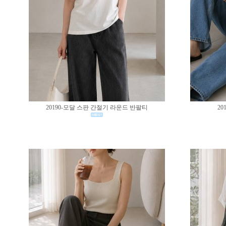
20190-모달 스판 간절기 라운드 반팔티
20