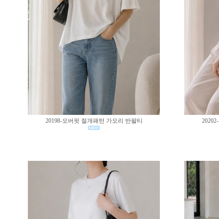
20198-오버핏 절개패턴 가오리 반팔티
202