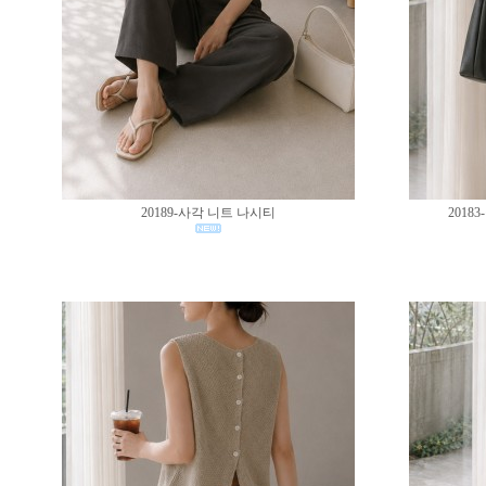
20189-사각 니트 나시티
201