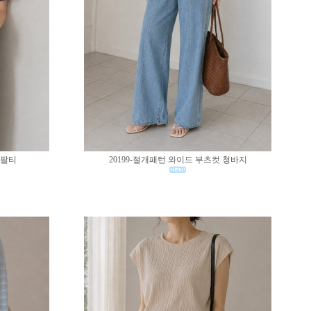
반팔티
20199-절개패턴 와이드 부츠컷 청바지