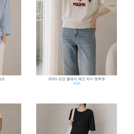
셔츠
20201-모던 클래식 체인 자수 맨투맨