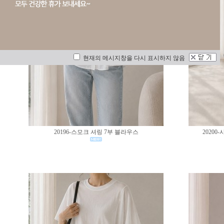
현재의 메시지창을 다시 표시하지 않음
20196-스모크 셔링 7부 블라우스
2020