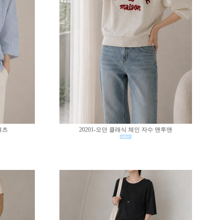
셔츠
20201-모던 클래식 체인 자수 맨투맨