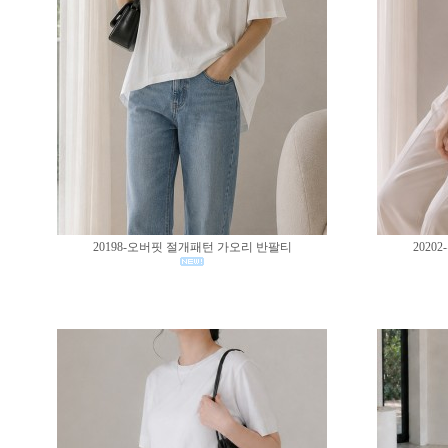
20198-오버핏 절개패턴 가오리 반팔티
202