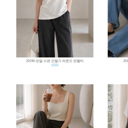
20190-모달 스판 간절기 라운드 반팔티
20