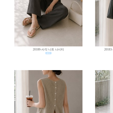
20189-사각 니트 나시티
201