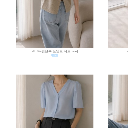
20187-뒷단추 포인트 니트 나시