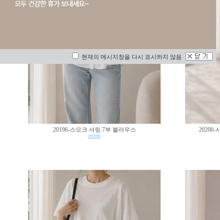
현재의 메시지창을 다시 표시하지 않음
20196-스모크 셔링 7부 블라우스
2020