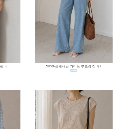
반팔티
20199-절개패턴 와이드 부츠컷 청바지