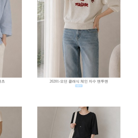
셔츠
20201-모던 클래식 체인 자수 맨투맨