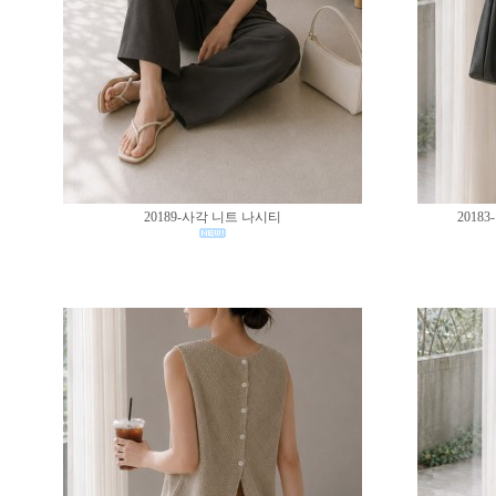
20189-사각 니트 나시티
201