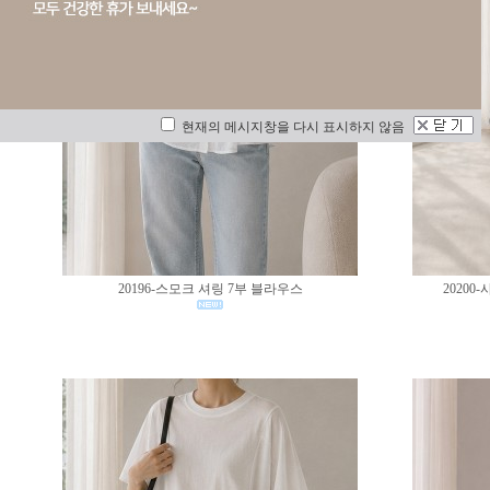
현재의 메시지창을 다시 표시하지 않음
20196-스모크 셔링 7부 블라우스
2020