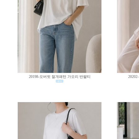
20198-오버핏 절개패턴 가오리 반팔티
202