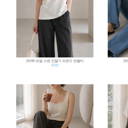
20190-모달 스판 간절기 라운드 반팔티
20