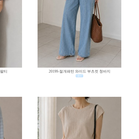
반팔티
20199-절개패턴 와이드 부츠컷 청바지