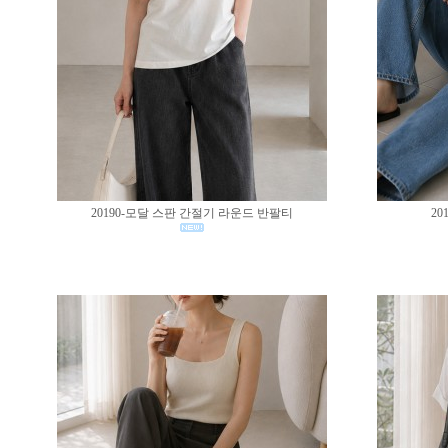
20190-모달 스판 간절기 라운드 반팔티
20