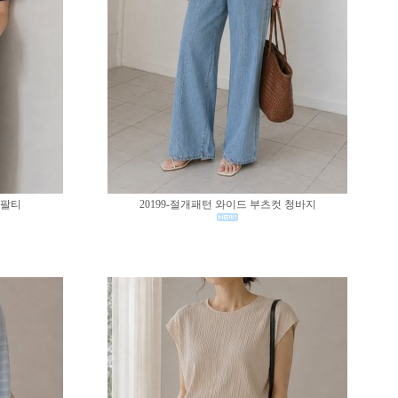
반팔티
20199-절개패턴 와이드 부츠컷 청바지