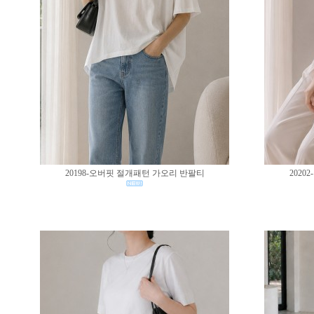
20198-오버핏 절개패턴 가오리 반팔티
202