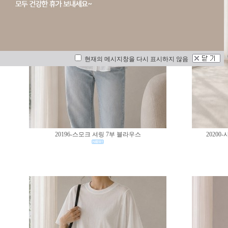
현재의 메시지창을 다시 표시하지 않음
20196-스모크 셔링 7부 블라우스
2020