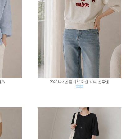
셔츠
20201-모던 클래식 체인 자수 맨투맨