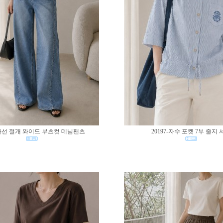
0-사선 절개 와이드 부츠컷 데님팬츠
20197-자수 포켓 7부 줄지 