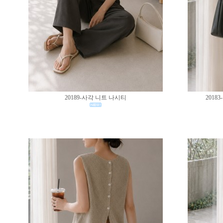
20189-사각 니트 나시티
201