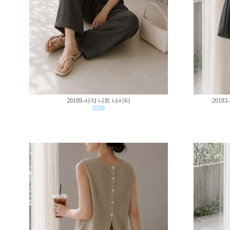
20189-사각 니트 나시티
201