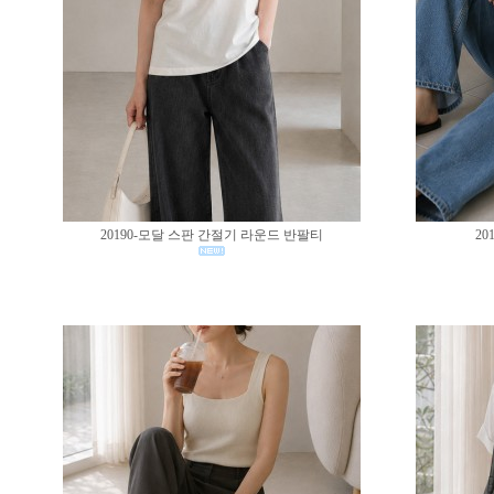
20190-모달 스판 간절기 라운드 반팔티
20