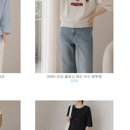
셔츠
20201-모던 클래식 체인 자수 맨투맨