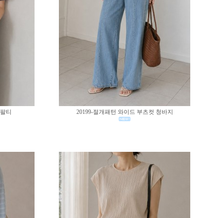
반팔티
20199-절개패턴 와이드 부츠컷 청바지