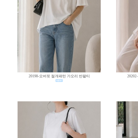
20198-오버핏 절개패턴 가오리 반팔티
202