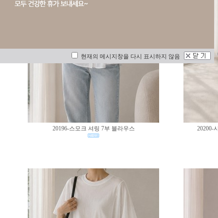
현재의 메시지창을 다시 표시하지 않음
20196-스모크 셔링 7부 블라우스
2020