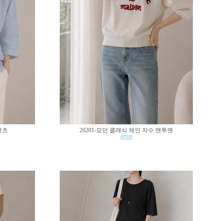
셔츠
20201-모던 클래식 체인 자수 맨투맨