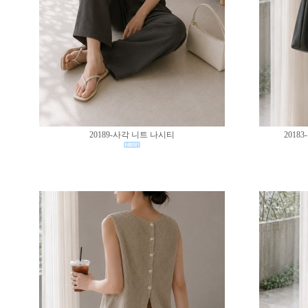
20189-사각 니트 나시티
201