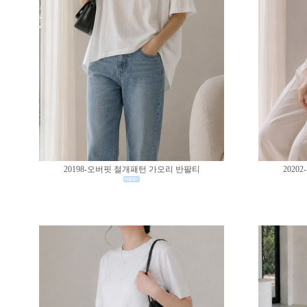
20198-오버핏 절개패턴 가오리 반팔티
202