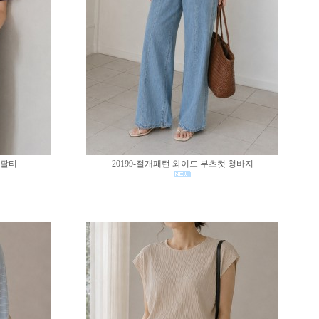
반팔티
20199-절개패턴 와이드 부츠컷 청바지