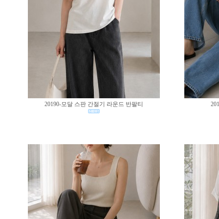
20190-모달 스판 간절기 라운드 반팔티
20