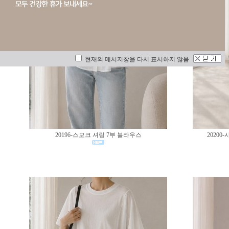
현재의 메시지창을 다시 표시하지 않음
20196-스모크 셔링 7부 블라우스
2020