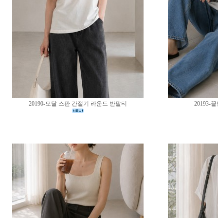
20190-모달 스판 간절기 라운드 반팔티
20193