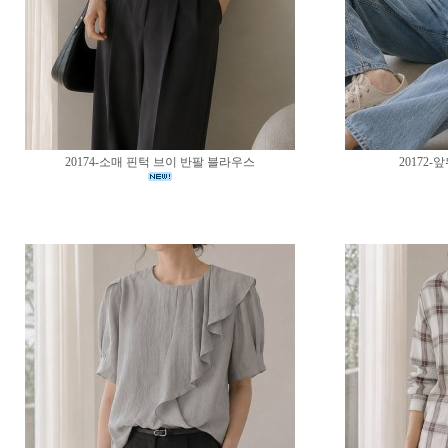
20174-소매 핀턱 브이 반팔 블라우스
20172