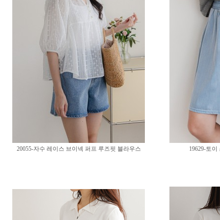
20055-자수 레이스 브이넥 퍼프 루즈핏 블라우스
19629-토