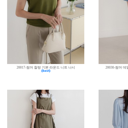
20017-썸머 찰랑 기본 라운드 니트 나시
20030-썸머 