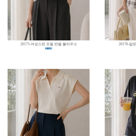
20175-여성스런 프릴 반팔 블라우스
20178-