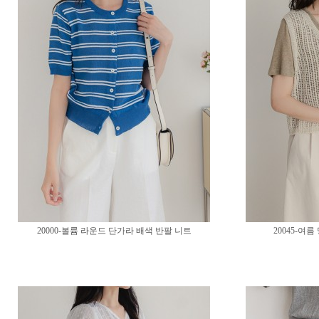
20000-볼륨 라운드 단가라 배색 반팔 니트
20045-여