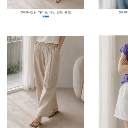
20146-찰랑 와이드 데님 밴딩 팬츠
2014