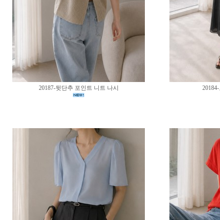
20187-뒷단추 포인트 니트 나시
2018