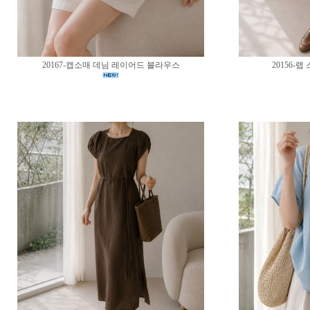
20167-캡소매 데님 레이어드 블라우스
20156-