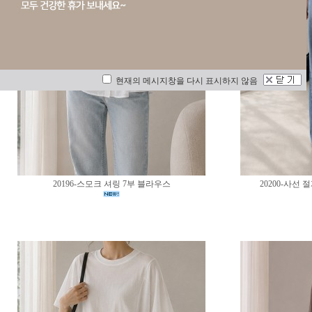
현재의 메시지창을 다시 표시하지 않음
20196-스모크 셔링 7부 블라우스
20200-사선