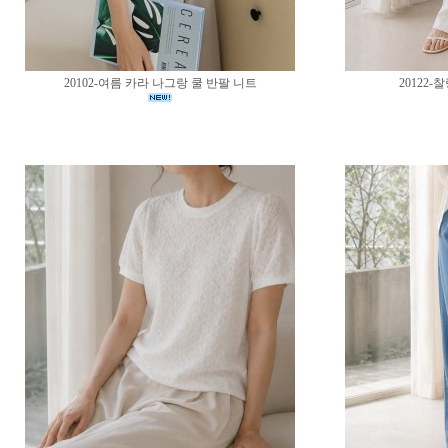
20102-여름 카라 나그랑 쿨 반팔 니트
20122