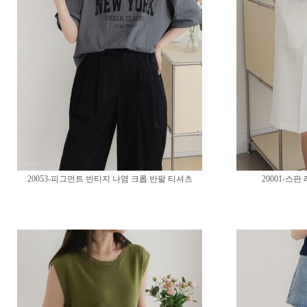
20053-피그먼트 빈티지 나염 크롭 반팔 티셔츠
20001-스