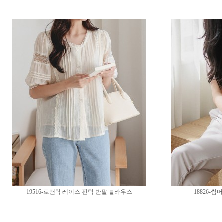
19516-로맨틱 레이스 핀턱 반팔 블라우스
18826-